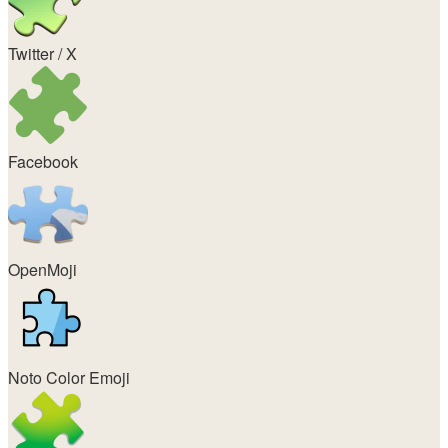
Twitter / X
Facebook
OpenMoji
Noto Color Emoji