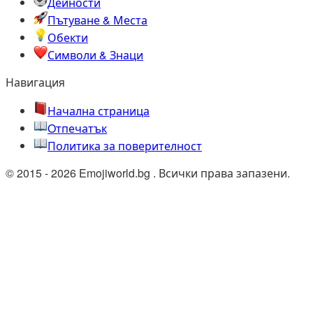
Дейности
Пътуване & Места
Обекти
Символи & Знаци
Навигация
Начална страница
Oтпечатък
Политика за поверителност
© 2015 - 2026 Emojiworld.bg . Всички права запазени.