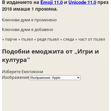
В изданието на
Emoji 11.0
и
Unicode 11.0
през
2018
имаше 1 промяна.
Ключови думи е променено
Ключови думи е добавено
+ парче
+ пъзел
+ редя пъзел
+ следа
+ част от пъзел
Подобни емоджита от „Игри и
култура“
Изберете Емотикони
Изображения