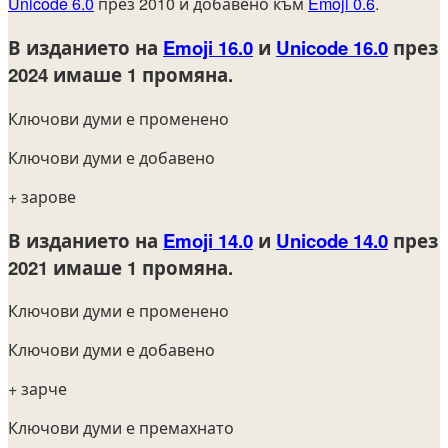
Unicode 6.0
през 2010 и добавено към
Emoji 0.6
.
В изданието на
Emoji 16.0
и
Unicode 16.0
през
2024
имаше 1 промяна.
Ключови думи е променено
Ключови думи е добавено
+ зарове
В изданието на
Emoji 14.0
и
Unicode 14.0
през
2021
имаше 1 промяна.
Ключови думи е променено
Ключови думи е добавено
+ зарче
Ключови думи е премахнато