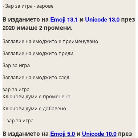
- Зар за игра
- зарове
В изданието на
Emoji 13.1
и
Unicode 13.0
през
2020
имаше 2 промени.
Заглавие на емоджито е преименувано
Заглавие на емоджито преди
Зар за игра
Заглавие на емоджито след
зар за игра
Ключови думи е променено
Ключови думи е добавено
+ зар за игра
В изданието на
Emoji 5.0
и
Unicode 10.0
през