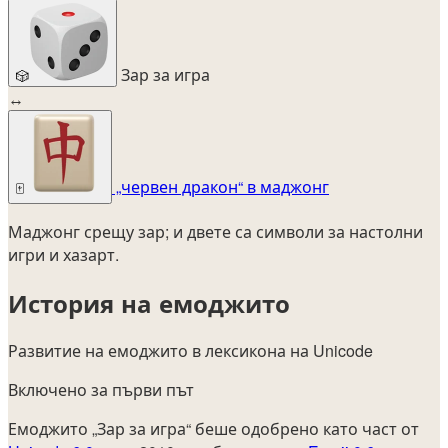
Зар за игра
🎲
↔
„червен дракон“ в маджонг
🀄
Маджонг срещу зар; и двете са символи за настолни
игри и хазарт.
История на емоджито
Развитие на емоджито в лексикона на Unicode
Включено за първи път
Емоджито „Зар за игра“ беше одобрено като част от