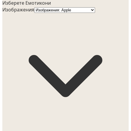
Изберете Емотикони
Изображения