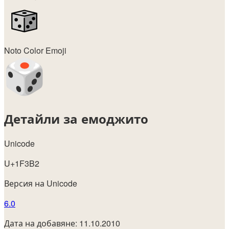
Noto Color Emoji
Детайли за емоджито
Unicode
U+1F3B2
Версия на Unicode
6.0
Дата на добавяне: 11.10.2010