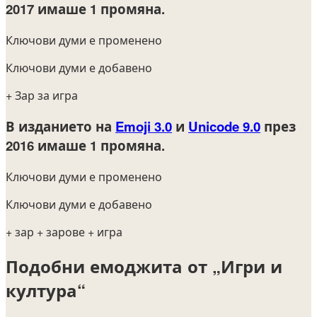
2017
имаше 1 промяна.
Ключови думи е променено
Ключови думи е добавено
+ Зар за игра
В изданието на
Emoji 3.0
и
Unicode 9.0
през
2016
имаше 1 промяна.
Ключови думи е променено
Ключови думи е добавено
+ зар
+ зарове
+ игра
Подобни емоджита от „Игри и
култура“