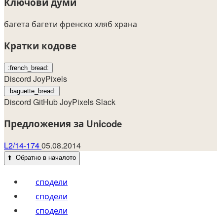
Ключови думи
багета
багети
френско
хляб
храна
Кратки кодове
:french_bread:
Discord
JoyPixels
:baguette_bread:
Discord
GitHub
JoyPixels
Slack
Предложения за Unicode
L2/14-174
05.08.2014
⬆️
Обратно в началото
сподели
сподели
сподели