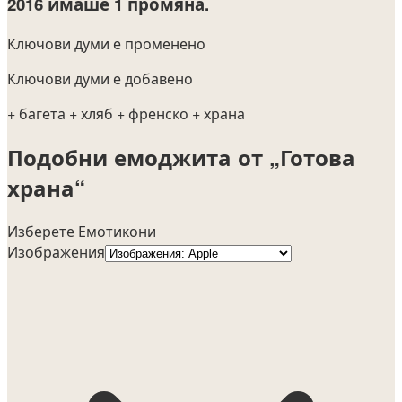
2016
имаше 1 промяна.
Ключови думи е променено
Ключови думи е добавено
+ багета
+ хляб
+ френско
+ храна
Подобни емоджита от „Готова
храна“
Изберете Емотикони
Изображения