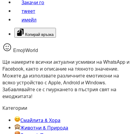
Закачи го
тwеет
имейл
Копирай връзка
EmojiWorld
Ще намерите всички актуални усмивки на WhatsApp и
Facebook, както и описание на тяхното значение.
Можете да използвате различните емотикони на
всяко устройство с Apple, Android и Windows.
Забавлявайте се с гмуркането в пъстрия свят на
емоджитата!
Категории
Смайлита & Хора
Животни & Природа