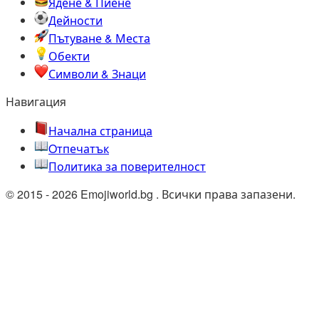
Ядене & Пиене
Дейности
Пътуване & Места
Обекти
Символи & Знаци
Навигация
Начална страница
Oтпечатък
Политика за поверителност
© 2015 - 2026 Emojiworld.bg . Всички права запазени.