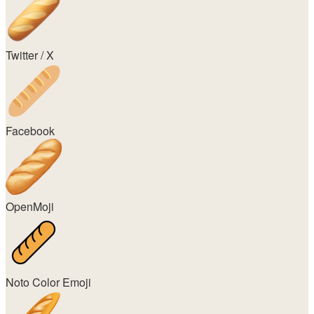
Twitter / X
Facebook
OpenMoji
Noto Color Emoji