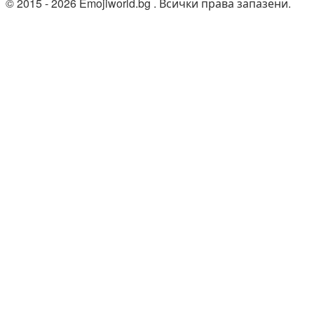
© 2015 - 2026 Emojiworld.bg . Всички права запазени.