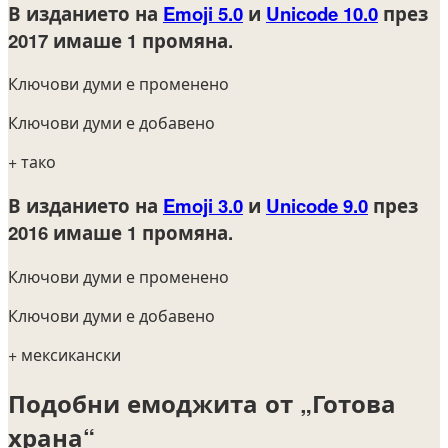
В изданието на
Emoji 5.0
и
Unicode 10.0
през
2017
имаше 1 промяна.
Ключови думи е променено
Ключови думи е добавено
+ тако
В изданието на
Emoji 3.0
и
Unicode 9.0
през
2016
имаше 1 промяна.
Ключови думи е променено
Ключови думи е добавено
+ мексикански
Подобни емоджита от „Готова
храна“