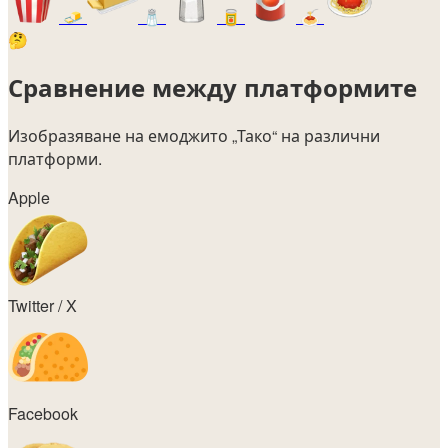
🧈
🧂
🥫
🍝
🤔
Сравнение между платформите
Изобразяване на емоджито
„Тако“
на различни
платформи.
Apple
Twitter / X
Facebook