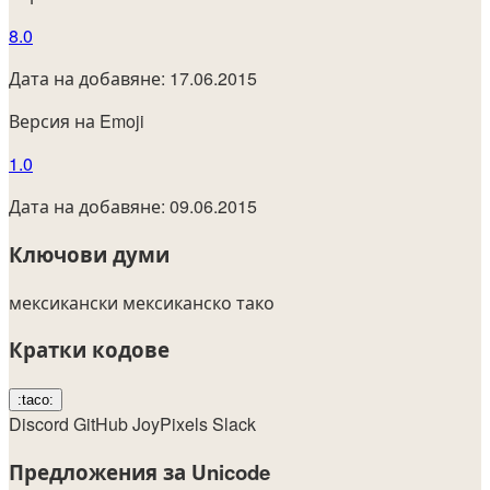
8.0
Дата на добавяне: 17.06.2015
Версия на Emoji
1.0
Дата на добавяне: 09.06.2015
Ключови думи
мексикански
мексиканско
тако
Кратки кодове
:taco:
Discord
GitHub
JoyPixels
Slack
Предложения за Unicode