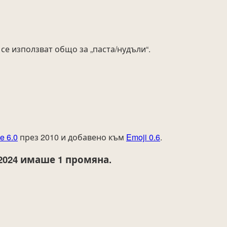
 се използват общо за „паста/нудъли“.
e 6.0
през 2010 и добавено към
Emoji 0.6
.
2024
имаше 1 промяна.