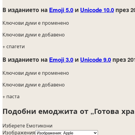
В изданието на
Emoji 5.0
и
Unicode 10.0
през 2
Ключови думи е променено
Ключови думи е добавено
+ спагети
В изданието на
Emoji 3.0
и
Unicode 9.0
през 20
Ключови думи е променено
Ключови думи е добавено
+ паста
Подобни емоджита от „Готова хра
Изберете Емотикони
Изображения