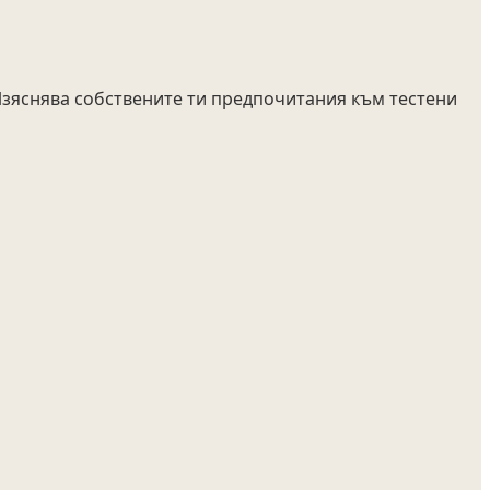
 Изяснява собствените ти предпочитания към тестени