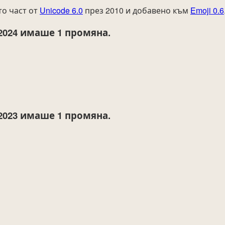
то част от
Unicode 6.0
през 2010 и добавено към
Emoji 0.6
2024
имаше 1 промяна.
2023
имаше 1 промяна.