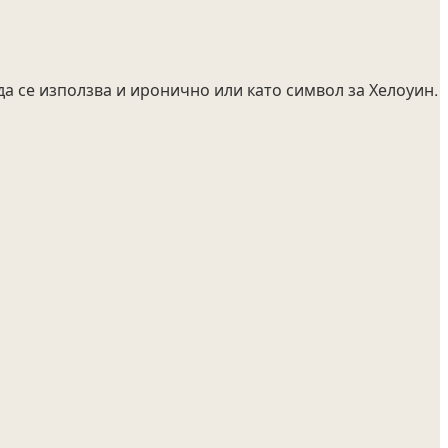
 се използва и иронично или като символ за Хелоуин.