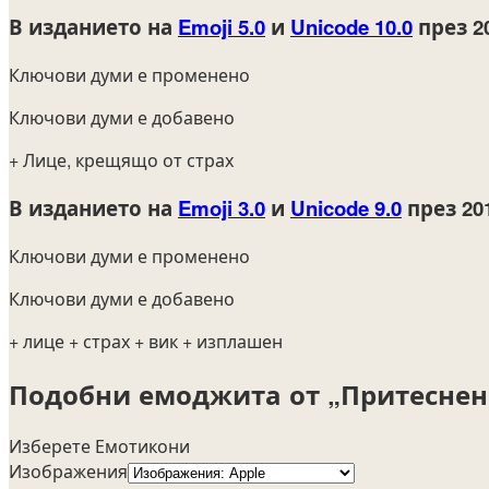
В изданието на
Emoji 5.0
и
Unicode 10.0
през 2
Ключови думи е променено
Ключови думи е добавено
+ Лице, крещящо от страх
В изданието на
Emoji 3.0
и
Unicode 9.0
през 20
Ключови думи е променено
Ключови думи е добавено
+ лице
+ страх
+ вик
+ изплашен
Подобни емоджита от „Притеснен
Изберете Емотикони
Изображения