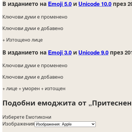
В изданието на
Emoji 5.0
и
Unicode 10.0
през 2
Ключови думи е променено
Ключови думи е добавено
+ Изтощено лице
В изданието на
Emoji 3.0
и
Unicode 9.0
през 20
Ключови думи е променено
Ключови думи е добавено
+ лице
+ уморен
+ изтощен
Подобни емоджита от „Притеснен
Изберете Емотикони
Изображения