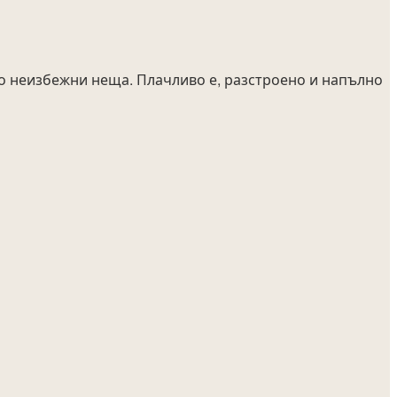
 но неизбежни неща. Плачливо е, разстроено и напълно