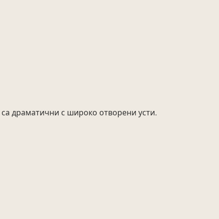
 са драматични с широко отворени усти.