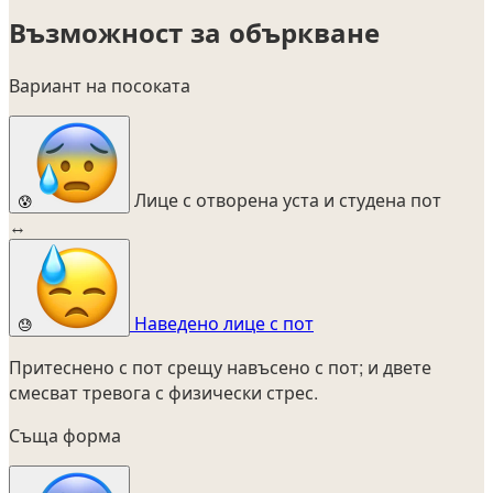
Възможност за объркване
Вариант на посоката
Лице с отворена уста и студена пот
😰
↔
Наведено лице с пот
😓
Притеснено с пот срещу навъсено с пот; и двете
смесват тревога с физически стрес.
Съща форма