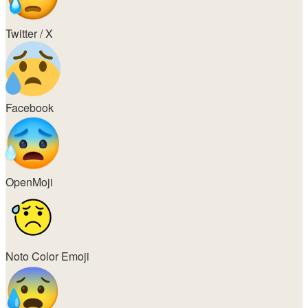
Twitter / X
Facebook
OpenMoji
Noto Color Emoji