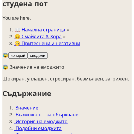
студена пот
You are here.
📖
Начална страница
😊️
Смайлита & Хора
😳
Притеснени и негативни
😰
копирай
сподели
😰 Значение на емоджито
Шокиран, уплашен, стресиран, безмълвен, загрижен.
Съдържание
Значение
Възможност за объркване
История на емоджито
Подобни емоджита