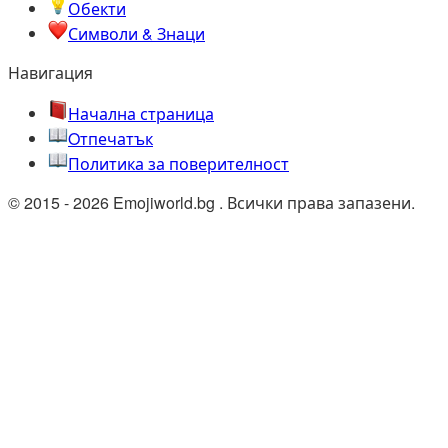
Обекти
Символи & Знаци
Навигация
Начална страница
Oтпечатък
Политика за поверителност
© 2015 - 2026 Emojiworld.bg . Всички права запазени.