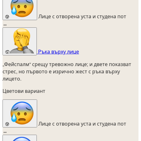
Лице с отворена уста и студена пот
😰
↔
Ръка върху лице
🤦
„Фейспалм“ срещу тревожно лице; и двете показват
стрес, но първото е изрично жест с ръка върху
лицето.
Цветови вариант
Лице с отворена уста и студена пот
😰
↔