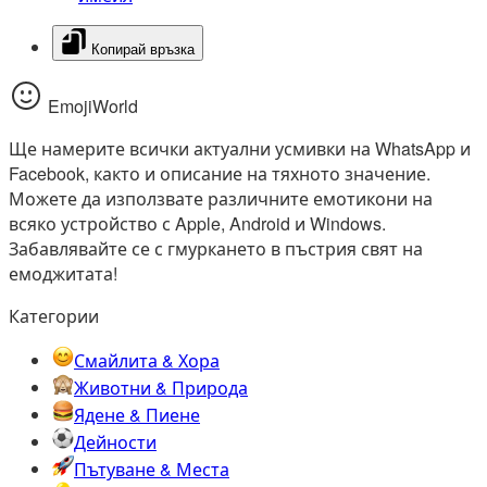
Копирай връзка
EmojiWorld
Ще намерите всички актуални усмивки на WhatsApp и
Facebook, както и описание на тяхното значение.
Можете да използвате различните емотикони на
всяко устройство с Apple, Android и Windows.
Забавлявайте се с гмуркането в пъстрия свят на
емоджитата!
Категории
Смайлита & Хора
Животни & Природа
Ядене & Пиене
Дейности
Пътуване & Места