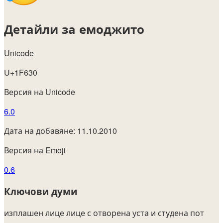
Детайли за емоджито
Unicode
U+1F630
Версия на Unicode
6.0
Дата на добавяне: 11.10.2010
Версия на Emoji
0.6
Ключови думи
изплашен
лице
лице с отворена уста и студена пот