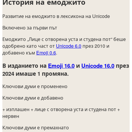
История на емоджито
Развитие на емоджито в лексикона на Unicode
Включено за първи път
Емоджито „Лице с отворена уста и студена пот“ беше
одобрено като част от
Unicode 6.0
през 2010 и
добавено към
Emoji 0.6
.
В изданието на
Emoji 16.0
и
Unicode 16.0
през
2024
имаше 1 промяна.
Ключови думи е променено
Ключови думи е добавено
+ изплашен
+ лице с отворена уста и студена пот
+
нервен
Ключови думи е премахнато