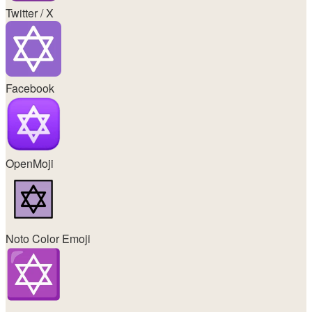
Twitter / X
Facebook
OpenMoji
Noto Color Emoji