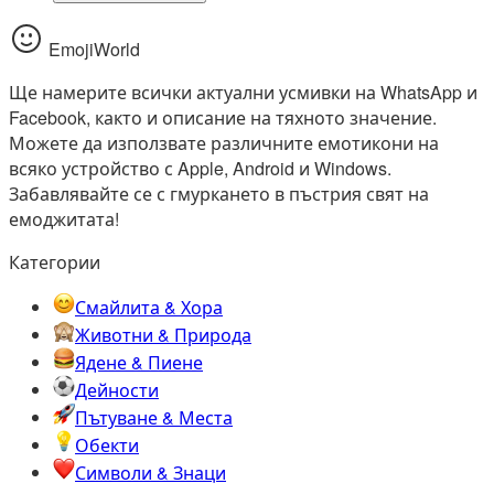
EmojiWorld
Ще намерите всички актуални усмивки на WhatsApp и
Facebook, както и описание на тяхното значение.
Можете да използвате различните емотикони на
всяко устройство с Apple, Android и Windows.
Забавлявайте се с гмуркането в пъстрия свят на
емоджитата!
Категории
Смайлита & Хора
Животни & Природа
Ядене & Пиене
Дейности
Пътуване & Места
Обекти
Символи & Знаци