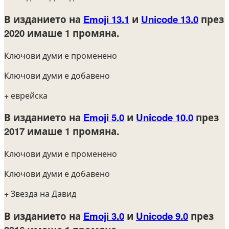
В изданието на
Emoji 13.1
и
Unicode 13.0
през
2020
имаше 1 промяна.
Ключови думи е променено
Ключови думи е добавено
+ еврейска
В изданието на
Emoji 5.0
и
Unicode 10.0
през
2017
имаше 1 промяна.
Ключови думи е променено
Ключови думи е добавено
+ Звезда на Давид
В изданието на
Emoji 3.0
и
Unicode 9.0
през