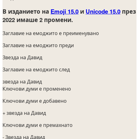
В изданието на
Emoji 15.0
и
Unicode 15.0
през
2022
имаше 2 промени.
Заглавие на емоджито е преименувано
Заглавие на емоджито преди
Звезда на Давид
Заглавие на емоджито след
звезда на Давид
Ключови думи е променено
Ключови думи е добавено
+ звезда на Давид
Ключови думи е премахнато
- Звезда на Давид