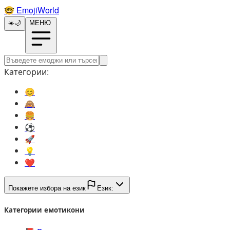
🤓️
EmojiWorld
☀️
🌙
МЕНЮ
Категории:
😊️
🙈️
🍔️
⚽️
🚀️
💡️
❤️
Покажете избора на език
Език:
Категории емотикони