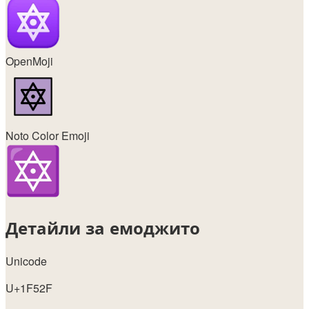
OpenMoji
Noto Color Emoji
Детайли за емоджито
Unicode
U+1F52F