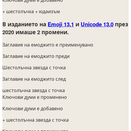
+ шестолъчка
+ юдаизъм
В изданието на
Emoji 13.1
и
Unicode 13.0
през
2020
имаше 2 промени.
Заглавие на емоджито е преименувано
Заглавие на емоджито преди
Шестолъчна звезда с точка
Заглавие на емоджито след
шестолъчна звезда с точка
Ключови думи е променено
Ключови думи е добавено
+ шестолъчна звезда с точка