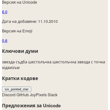
Версия на Unicode
6.0
Дата на добавяне: 11.10.2010
Версия на Emoji
0.6
Ключови думи
звезда
съдба
шестолъчка
шестолъчна звезда с точка
юдаизъм
Кратки кодове
:six_pointed_star:
Discord
GitHub
JoyPixels
Slack
Предложения за Unicode