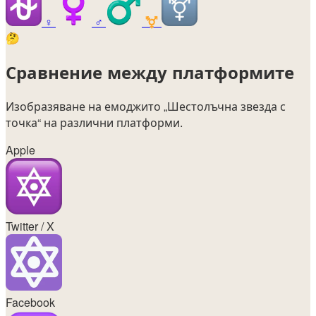
♀️
♂️
⚧️
🤔
Сравнение между платформите
Изобразяване на емоджито
„Шестолъчна звезда с
точка“
на различни платформи.
Apple
Twitter / X
Facebook