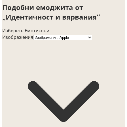
Подобни емоджита от
„Идентичност и вярвания“
Изберете Емотикони
Изображения