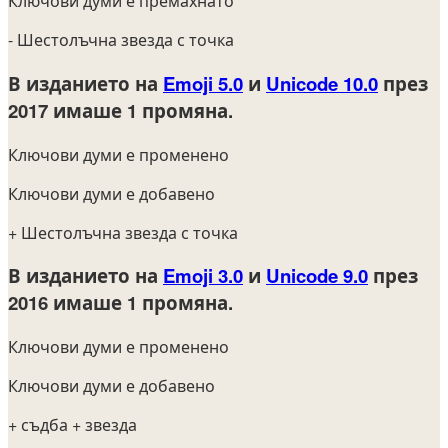
Ключови думи е премахнато
- Шестолъчна звезда с точка
В изданието на
Emoji 5.0
и
Unicode 10.0
през
2017
имаше 1 промяна.
Ключови думи е променено
Ключови думи е добавено
+ Шестолъчна звезда с точка
В изданието на
Emoji 3.0
и
Unicode 9.0
през
2016
имаше 1 промяна.
Ключови думи е променено
Ключови думи е добавено
+ съдба
+ звезда