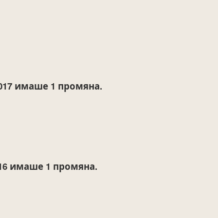
017
имаше 1 промяна.
16
имаше 1 промяна.