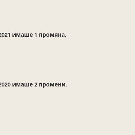
2021
имаше 1 промяна.
2020
имаше 2 промени.