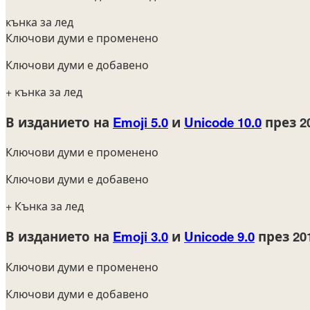
кънка за лед
Ключови думи е променено
Ключови думи е добавено
+ кънка за лед
В изданието на
Emoji 5.0
и
Unicode 10.0
през 2
Ключови думи е променено
Ключови думи е добавено
+ Кънка за лед
В изданието на
Emoji 3.0
и
Unicode 9.0
през 20
Ключови думи е променено
Ключови думи е добавено