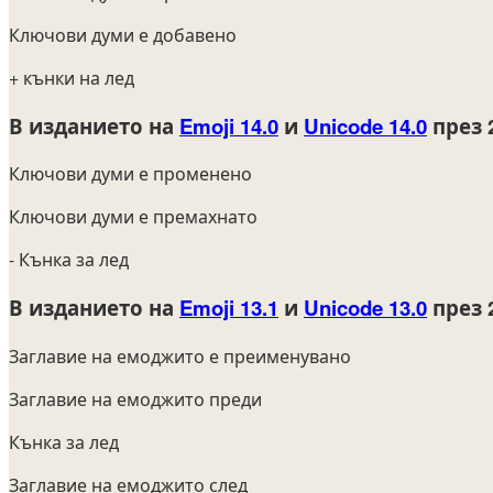
Ключови думи е добавено
+ кънки на лед
В изданието на
Emoji 14.0
и
Unicode 14.0
през 
Ключови думи е променено
Ключови думи е премахнато
- Кънка за лед
В изданието на
Emoji 13.1
и
Unicode 13.0
през 
Заглавие на емоджито е преименувано
Заглавие на емоджито преди
Кънка за лед
Заглавие на емоджито след