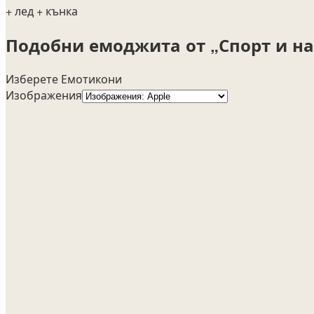
+ лед
+ кънка
Подобни емоджита от „Спорт и н
Изберете Емотикони
Изображения