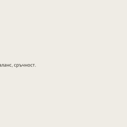
аланс, сръчност.