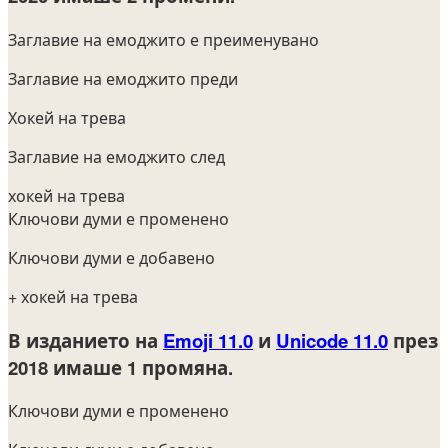
Заглавие на емоджито е преименувано
Заглавие на емоджито преди
Хокей на трева
Заглавие на емоджито след
хокей на трева
Ключови думи е променено
Ключови думи е добавено
+ хокей на трева
В изданието на
Emoji 11.0
и
Unicode 11.0
през
2018
имаше 1 промяна.
Ключови думи е променено