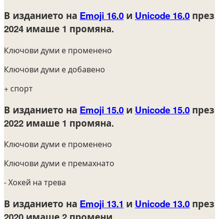
В изданието на
Emoji 16.0
и
Unicode 16.0
през
2024
имаше 1 промяна.
Ключови думи е променено
Ключови думи е добавено
+ спорт
В изданието на
Emoji 15.0
и
Unicode 15.0
през
2022
имаше 1 промяна.
Ключови думи е променено
Ключови думи е премахнато
- Хокей на трева
В изданието на
Emoji 13.1
и
Unicode 13.0
през
2020
имаше 2 промени.