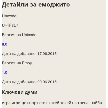
Детайли за емоджито
Unicode
U+1F3D1
Версия на Unicode
8.0
Дата на добавяне: 17.06.2015
Версия на Emoji
1.0
Дата на добавяне: 09.06.2015
Ключови думи
игра
игрище
спорт
стик
хокей
хокей на трева
шайба