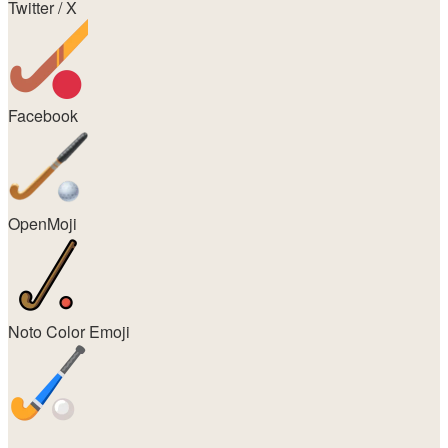
Twitter / X
Facebook
OpenMoji
Noto Color Emoji