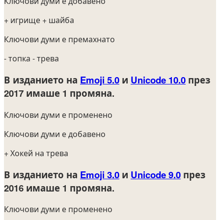
Ключови думи е добавено
+ игрище
+ шайба
Ключови думи е премахнато
- топка
- трева
В изданието на
Emoji 5.0
и
Unicode 10.0
през
2017
имаше 1 промяна.
Ключови думи е променено
Ключови думи е добавено
+ Хокей на трева
В изданието на
Emoji 3.0
и
Unicode 9.0
през
2016
имаше 1 промяна.
Ключови думи е променено