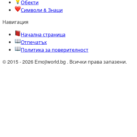
Обекти
Символи & Знаци
Навигация
Начална страница
Oтпечатък
Политика за поверителност
© 2015 - 2026 Emojiworld.bg . Всички права запазени.