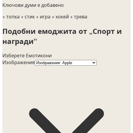
Ключови думи е добавено
+ топка
+ стик
+ игра
+ хокей
+ трева
Подобни емоджита от „Спорт и
награди“
Изберете Емотикони
Изображения