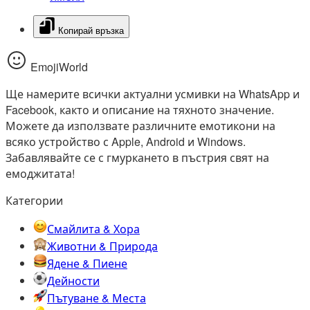
Копирай връзка
EmojiWorld
Ще намерите всички актуални усмивки на WhatsApp и
Facebook, както и описание на тяхното значение.
Можете да използвате различните емотикони на
всяко устройство с Apple, Android и Windows.
Забавлявайте се с гмуркането в пъстрия свят на
емоджитата!
Категории
Смайлита & Хора
Животни & Природа
Ядене & Пиене
Дейности
Пътуване & Места