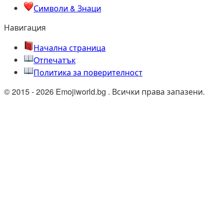
Символи & Знаци
Навигация
Начална страница
Oтпечатък
Политика за поверителност
© 2015 - 2026 Emojiworld.bg . Всички права запазени.