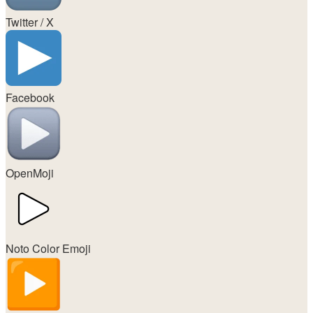
Twitter / X
Facebook
OpenMoji
Noto Color Emoji