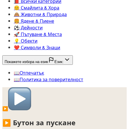
📕️
Всички категории
😊️
Смайлита & Хора
🙈️
Животни & Природа
🍔️
Ядене & Пиене
⚽️
Дейности
🚀️
Пътуване & Места
💡️
Обекти
❤️
Символи & Знаци
Покажете избора на език
Език:
📖️
Oтпечатък
📖️
Политика за поверителност
▶️
▶️
Бутон за пускане