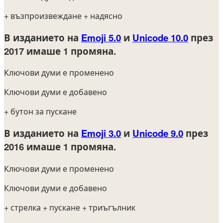
+ възпроизвеждане
+ надясно
В изданието на
Emoji 5.0
и
Unicode 10.0
през
2017
имаше 1 промяна.
Ключови думи е променено
Ключови думи е добавено
+ бутон за пускане
В изданието на
Emoji 3.0
и
Unicode 9.0
през
2016
имаше 1 промяна.
Ключови думи е променено
Ключови думи е добавено
+ стрелка
+ пускане
+ триъгълник