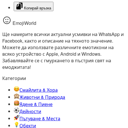
Копирай връзка
EmojiWorld
Ще намерите всички актуални усмивки на WhatsApp и
Facebook, както и описание на тяхното значение.
Можете да използвате различните емотикони на
всяко устройство с Apple, Android и Windows.
Забавлявайте се с гмуркането в пъстрия свят на
емоджитата!
Категории
Смайлита & Хора
Животни & Природа
Ядене & Пиене
Дейности
Пътуване & Места
Обекти