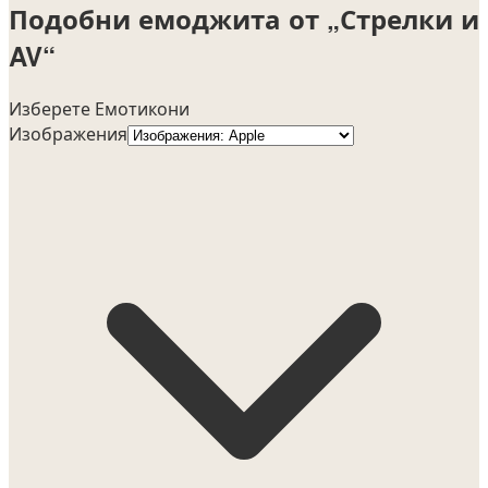
Подобни емоджита от „Стрелки и
AV“
Изберете Емотикони
Изображения