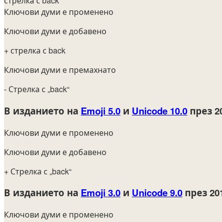
стрелка с back
Ключови думи е променено
Ключови думи е добавено
+ стрелка с back
Ключови думи е премахнато
- Стрелка с „back“
В изданието на
Emoji 5.0
и
Unicode 10.0
през 2
Ключови думи е променено
Ключови думи е добавено
+ Стрелка с „back“
В изданието на
Emoji 3.0
и
Unicode 9.0
през 20
Ключови думи е променено