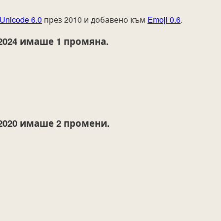
Unicode 6.0
през 2010 и добавено към
Emoji 0.6
.
2024
имаше 1 промяна.
2020
имаше 2 промени.