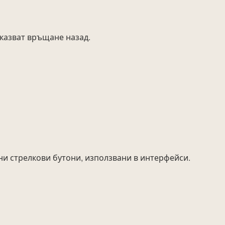
оказват връщане назад.
ени стрелкови бутони, използвани в интерфейси.