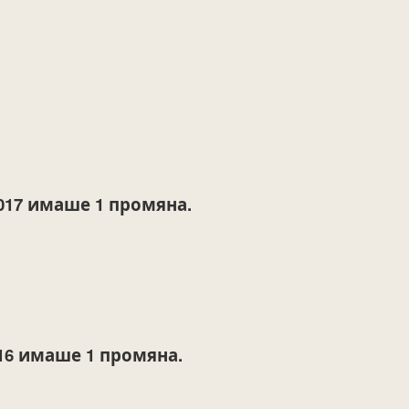
017
имаше 1 промяна.
16
имаше 1 промяна.