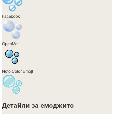
Facebook
OpenMoji
Noto Color Emoji
Детайли за емоджито