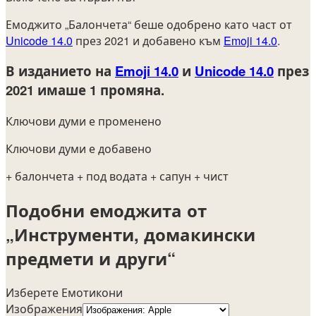
Емоджито „Балончета“ беше одобрено като част от
Unicode 14.0
през 2021 и добавено към
Emoji 14.0
.
В изданието на
Emoji 14.0
и
Unicode 14.0
през
2021
имаше 1 промяна.
Ключови думи е променено
Ключови думи е добавено
+ балончета
+ под водата
+ сапун
+ чист
Подобни емоджита от
„Инструменти, домакински
предмети и други“
Изберете Емотикони
Изображения