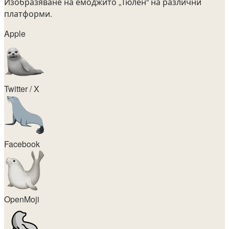
Изобразяване на емоджито
„Тюлен“
на различни
платформи.
Apple
Twitter / X
Facebook
OpenMoji