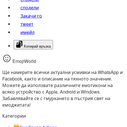
сподели
Закачи го
тwеет
имейл
Копирай връзка
EmojiWorld
Ще намерите всички актуални усмивки на WhatsApp и
Facebook, както и описание на тяхното значение.
Можете да използвате различните емотикони на
всяко устройство с Apple, Android и Windows.
Забавлявайте се с гмуркането в пъстрия свят на
емоджитата!
Категории