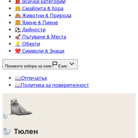
📕️
Всички категории
😊️
Смайлита & Хора
🙈️
Животни & Природа
🍔️
Ядене & Пиене
⚽️
Дейности
🚀️
Пътуване & Места
💡️
Обекти
❤️
Символи & Знаци
Покажете избора на език
Език:
📖️
Oтпечатък
📖️
Политика за поверителност
🦭
🦭
Тюлен