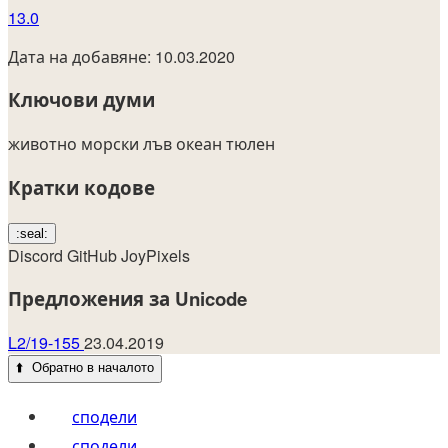
13.0
Дата на добавяне: 10.03.2020
Ключови думи
животно
морски лъв
океан
тюлен
Кратки кодове
:seal:
Discord
GitHub
JoyPixels
Предложения за Unicode
L2/19-155
23.04.2019
⬆️
Обратно в началото
сподели
сподели