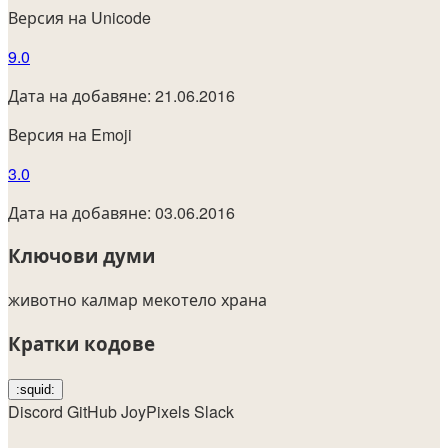
Версия на Unicode
9.0
Дата на добавяне: 21.06.2016
Версия на Emoji
3.0
Дата на добавяне: 03.06.2016
Ключови думи
животно
калмар
мекотело
храна
Кратки кодове
:squid:
Discord
GitHub
JoyPixels
Slack