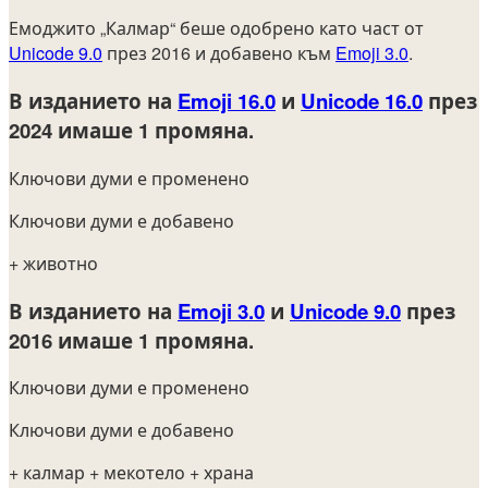
Емоджито „Калмар“ беше одобрено като част от
Unicode 9.0
през 2016 и добавено към
Emoji 3.0
.
В изданието на
Emoji 16.0
и
Unicode 16.0
през
2024
имаше 1 промяна.
Ключови думи е променено
Ключови думи е добавено
+ животно
В изданието на
Emoji 3.0
и
Unicode 9.0
през
2016
имаше 1 промяна.
Ключови думи е променено
Ключови думи е добавено
+ калмар
+ мекотело
+ храна