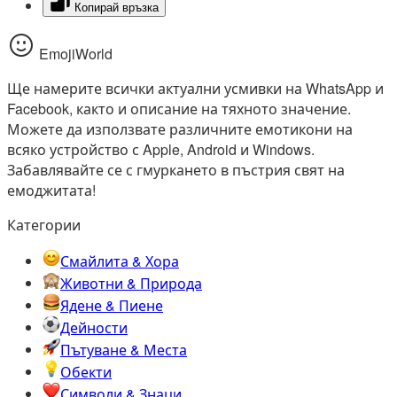
Копирай връзка
EmojiWorld
Ще намерите всички актуални усмивки на WhatsApp и
Facebook, както и описание на тяхното значение.
Можете да използвате различните емотикони на
всяко устройство с Apple, Android и Windows.
Забавлявайте се с гмуркането в пъстрия свят на
емоджитата!
Категории
Смайлита & Хора
Животни & Природа
Ядене & Пиене
Дейности
Пътуване & Места
Обекти
Символи & Знаци