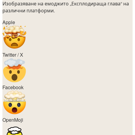
Изобразяване на емоджито
„Експлодираща глава“
на
различни платформи.
Apple
Twitter / X
Facebook
OpenMoji