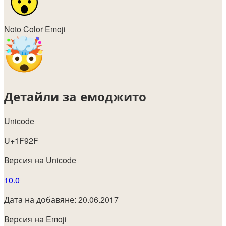
Noto Color Emoji
Детайли за емоджито
Unicode
U+1F92F
Версия на Unicode
10.0
Дата на добавяне: 20.06.2017
Версия на Emoji