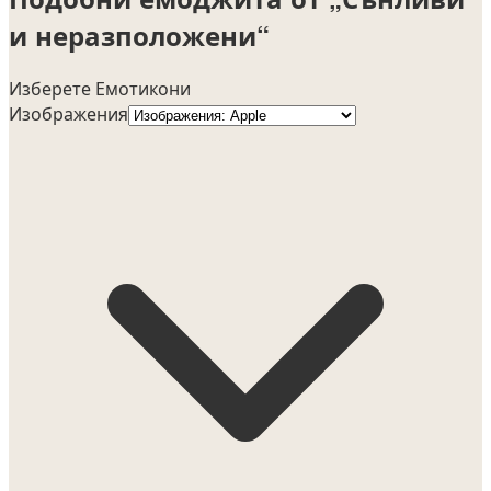
и неразположени“
Изберете Емотикони
Изображения