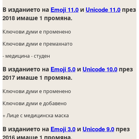
В изданието на
Emoji 11.0
и
Unicode 11.0
през
2018
имаше 1 промяна.
Ключови думи е променено
Ключови думи е премахнато
- медицина
- студен
В изданието на
Emoji 5.0
и
Unicode 10.0
през
2017
имаше 1 промяна.
Ключови думи е променено
Ключови думи е добавено
+ Лице с медицинска маска
В изданието на
Emoji 3.0
и
Unicode 9.0
през
2016
имаше 1 промяна.