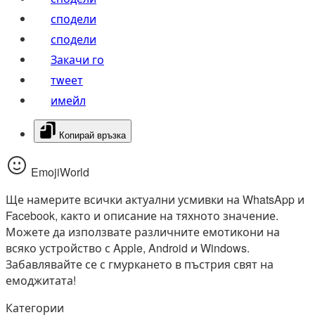
сподели
сподели
Закачи го
тwеет
имейл
Копирай връзка
EmojiWorld
Ще намерите всички актуални усмивки на WhatsApp и
Facebook, както и описание на тяхното значение.
Можете да използвате различните емотикони на
всяко устройство с Apple, Android и Windows.
Забавлявайте се с гмуркането в пъстрия свят на
емоджитата!
Категории