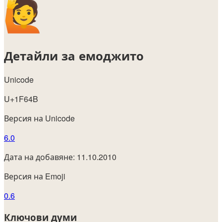
Детайли за емоджито
Unicode
U+1F64B
Версия на Unicode
6.0
Дата на добавяне: 11.10.2010
Версия на Emoji
0.6
Ключови думи