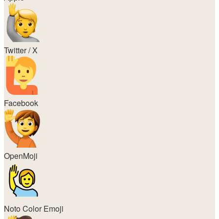
Twitter / X
Facebook
OpenMoji
Noto Color Emoji