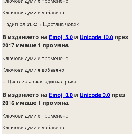
Ключови думи е променено
Ключови думи е добавено
+ вдигнал ръка
+ Щастлив човек
В изданието на
Emoji 5.0
и
Unicode 10.0
през
2017
имаше 1 промяна.
Ключови думи е променено
Ключови думи е добавено
+ Щастлив човек, вдигнал ръка
В изданието на
Emoji 3.0
и
Unicode 9.0
през
2016
имаше 1 промяна.
Ключови думи е променено
Ключови думи е добавено