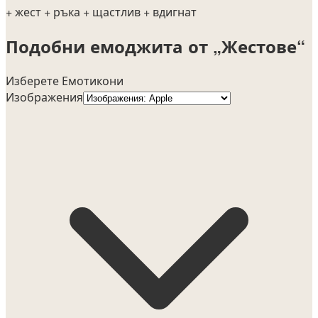
+ жест
+ ръка
+ щастлив
+ вдигнат
Подобни емоджита от „Жестове“
Изберете Емотикони
Изображения