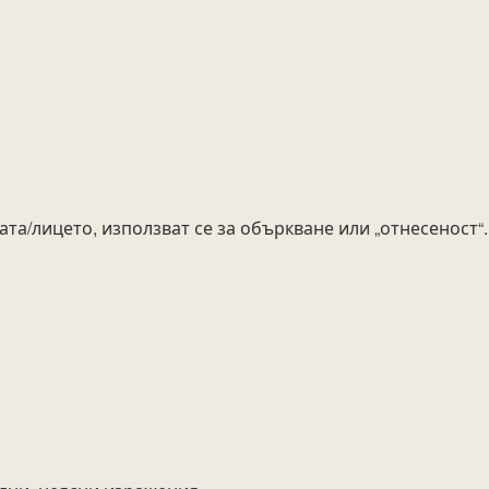
ата/лицето, използват се за объркване или „отнесеност“.