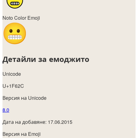
Noto Color Emoji
Детайли за емоджито
Unicode
U+1F62C
Версия на Unicode
8.0
Дата на добавяне: 17.06.2015
Версия на Emoji