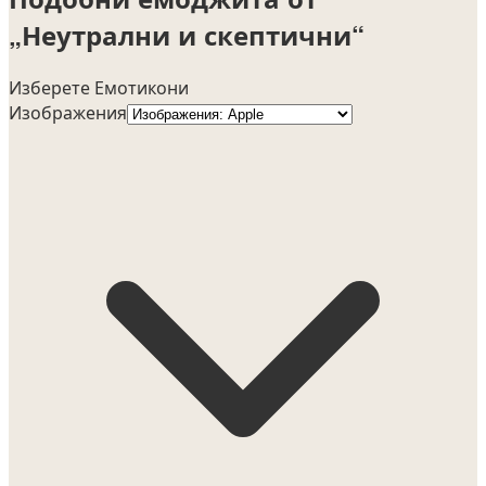
„Неутрални и скептични“
Изберете Емотикони
Изображения