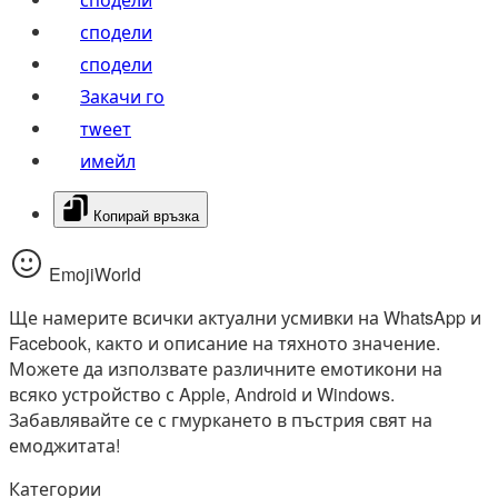
сподели
сподели
Закачи го
тwеет
имейл
Копирай връзка
EmojiWorld
Ще намерите всички актуални усмивки на WhatsApp и
Facebook, както и описание на тяхното значение.
Можете да използвате различните емотикони на
всяко устройство с Apple, Android и Windows.
Забавлявайте се с гмуркането в пъстрия свят на
емоджитата!
Категории