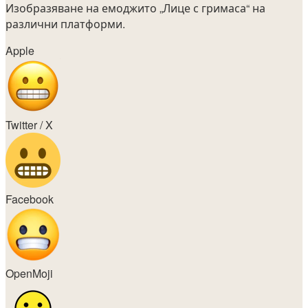
Изобразяване на емоджито
„Лице с гримаса“
на
различни платформи.
Apple
Twitter / X
Facebook
OpenMoji