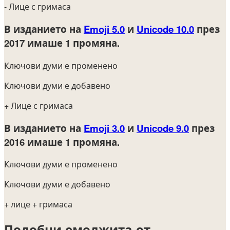
- Лице с гримаса
В изданието на
Emoji 5.0
и
Unicode 10.0
през
2017
имаше 1 промяна.
Ключови думи е променено
Ключови думи е добавено
+ Лице с гримаса
В изданието на
Emoji 3.0
и
Unicode 9.0
през
2016
имаше 1 промяна.
Ключови думи е променено
Ключови думи е добавено
+ лице
+ гримаса
Подобни емоджита от