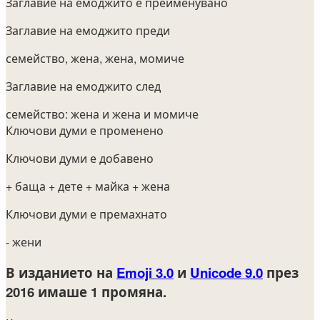
Заглавие на емоджито е преименувано
Заглавие на емоджито преди
семейство, жена, жена, момиче
Заглавие на емоджито след
семейство: жена и жена и момиче
Ключови думи е променено
Ключови думи е добавено
+ баща
+ дете
+ майка
+ жена
Ключови думи е премахнато
- жени
В изданието на
Emoji 3.0
и
Unicode 9.0
през
2016
имаше 1 промяна.