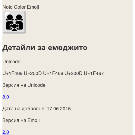
Noto Color Emoji
Детайли за емоджито
Unicode
U+1F469 U+200D U+1F469 U+200D U+1F467
Версия на Unicode
8.0
Дата на добавяне: 17.06.2015
Версия на Emoji
2.0