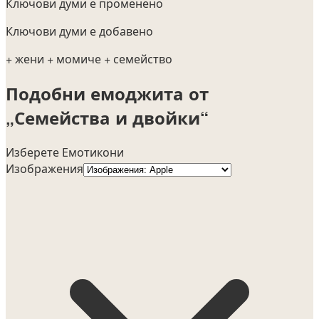
Ключови думи е променено
Ключови думи е добавено
+ жени
+ момиче
+ семейство
Подобни емоджита от
„Семейства и двойки“
Изберете Емотикони
Изображения