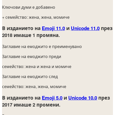
Ключови думи е добавено
+ семейство: жена, жена, момиче
В изданието на
Emoji 11.0
и
Unicode 11.0
през
2018
имаше 1 промяна.
Заглавие на емоджито е преименувано
Заглавие на емоджито преди
семейство: жена и жена и момиче
Заглавие на емоджито след
семейство: жена, жена, момиче
В изданието на
Emoji 5.0
и
Unicode 10.0
през
2017
имаше 2 промени.