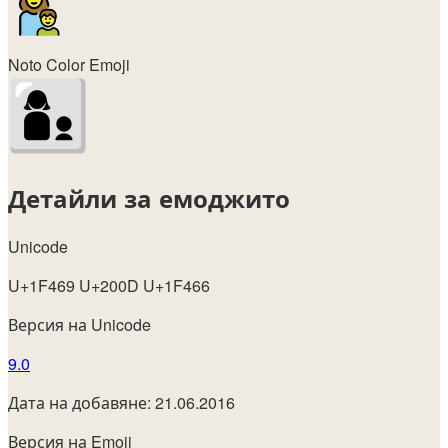
Noto Color Emoji
Детайли за емоджито
Unicode
U+1F469 U+200D U+1F466
Версия на Unicode
9.0
Дата на добавяне: 21.06.2016
Версия на Emoji