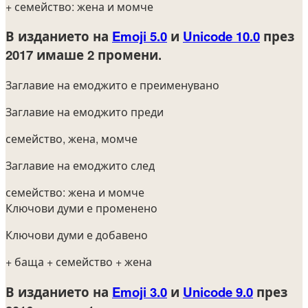
+ семейство: жена и момче
В изданието на
Emoji 5.0
и
Unicode 10.0
през
2017
имаше 2 промени.
Заглавие на емоджито е преименувано
Заглавие на емоджито преди
семейство, жена, момче
Заглавие на емоджито след
семейство: жена и момче
Ключови думи е променено
Ключови думи е добавено
+ баща
+ семейство
+ жена
В изданието на
Emoji 3.0
и
Unicode 9.0
през