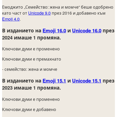
Емоджито „Семейство: жена и момче“ беше одобрено
като част от
Unicode 9.0
през 2016 и добавено към
Emoji 4.0
.
В изданието на
Emoji 16.0
и
Unicode 16.0
през
2024
имаше 1 промяна.
Ключови думи е променено
Ключови думи е премахнато
- семейство: жена и момче
В изданието на
Emoji 15.1
и
Unicode 15.1
през
2023
имаше 1 промяна.
Ключови думи е променено
Ключови думи е добавено