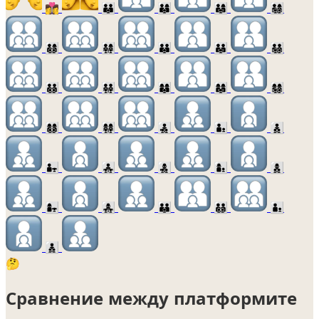
👩‍❤️‍💋‍👩
👪
👨‍👩‍👦
👨‍👩‍👧
👨‍👩‍👧‍👦
👨‍👩‍👦‍👦
👨‍👩‍👧‍👧
👨‍👨‍👦
👨‍👨‍👧
👨‍👨‍👧‍👦
👨‍👨‍👦‍👦
👨‍👨‍👧‍👧
👩‍👩‍👦
👩‍👩‍👧
👩‍👩‍👧‍👦
👩‍👩‍👦‍👦
👩‍👩‍👧‍👧
👨‍👧‍👦
👨‍👦
👨‍👦‍👦
👨‍👧
👨‍👧‍👧
👩‍👧‍👦
👩‍👦
👩‍👦‍👦
👩‍👧
👩‍👧‍👧
🧑‍🧑‍🧒
🧑‍🧑‍🧒‍🧒
🧑‍🧒
🧑‍🧒‍🧒
🤔
Сравнение между платформите