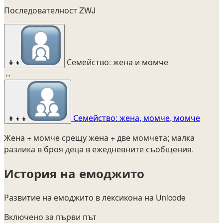
Последователност ZWJ
Семейство: жена и момче
👩‍👦
↔
Семейство: жена, момче, момче
👩‍👦‍👦
Жена + момче срещу жена + две момчета; малка
разлика в броя деца в ежедневните съобщения.
История на емоджито
Развитие на емоджито в лексикона на Unicode
Включено за първи път