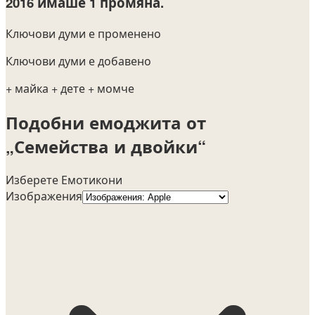
2016
имаше 1 промяна.
Ключови думи е променено
Ключови думи е добавено
+ майка
+ дете
+ момче
Подобни емоджита от
„Семейства и двойки“
Изберете Емотикони
Изображения