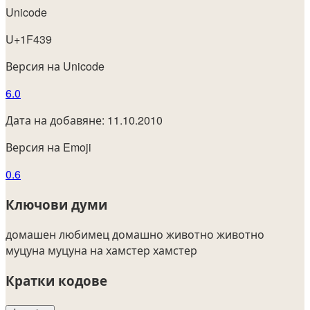
Unicode
U+1F439
Версия на Unicode
6.0
Дата на добавяне: 11.10.2010
Версия на Emoji
0.6
Ключови думи
домашен любимец
домашно животно
животно
муцуна
муцуна на хамстер
хамстер
Кратки кодове