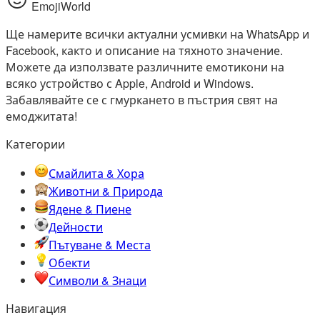
EmojiWorld
Ще намерите всички актуални усмивки на WhatsApp и
Facebook, както и описание на тяхното значение.
Можете да използвате различните емотикони на
всяко устройство с Apple, Android и Windows.
Забавлявайте се с гмуркането в пъстрия свят на
емоджитата!
Категории
Смайлита & Хора
Животни & Природа
Ядене & Пиене
Дейности
Пътуване & Места
Обекти
Символи & Знаци
Навигация