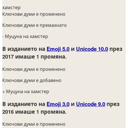
хамстер
Ключови думи е променено
Ключови думи е премахнато
- Муцуна на хамстер
В изданието на
Emoji 5.0
и
Unicode 10.0
през
2017
имаше 1 промяна.
Ключови думи е променено
Ключови думи е добавено
+ Муцуна на хамстер
В изданието на
Emoji 3.0
и
Unicode 9.0
през
2016
имаше 1 промяна.
Ключови думи е променено