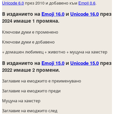
Unicode 6.0
през 2010 и добавено към
Emoji 0.6
.
В изданието на
Emoji 16.0
и
Unicode 16.0
през
2024
имаше 1 промяна.
Ключови думи е променено
Ключови думи е добавено
+ домашен любимец
+ животно
+ муцуна на хамстер
В изданието на
Emoji 15.0
и
Unicode 15.0
през
2022
имаше 2 промени.
Заглавие на емоджито е преименувано
Заглавие на емоджито преди
Муцуна на хамстер
Заглавие на емоджито след