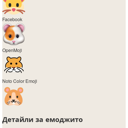
Facebook
OpenMoji
Noto Color Emoji
Детайли за емоджито