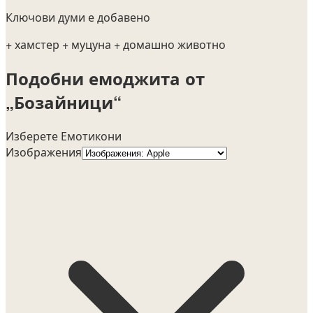
Ключови думи е добавено
+ хамстер
+ муцуна
+ домашно животно
Подобни емоджита от
„Бозайници“
Изберете Емотикони
Изображения