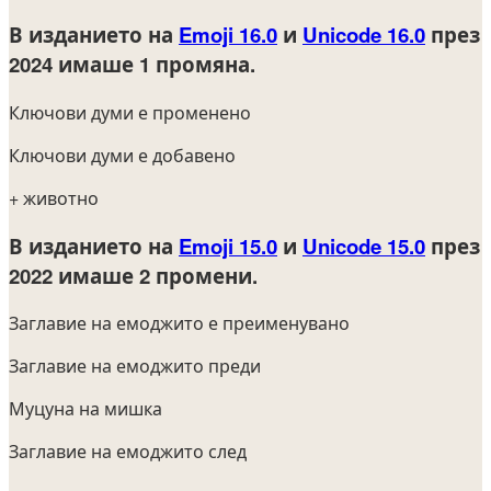
В изданието на
Emoji 16.0
и
Unicode 16.0
през
2024
имаше 1 промяна.
Ключови думи е променено
Ключови думи е добавено
+ животно
В изданието на
Emoji 15.0
и
Unicode 15.0
през
2022
имаше 2 промени.
Заглавие на емоджито е преименувано
Заглавие на емоджито преди
Муцуна на мишка
Заглавие на емоджито след