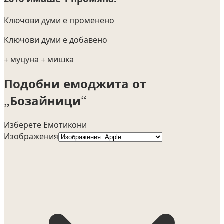
Ключови думи е променено
Ключови думи е добавено
+ муцуна
+ мишка
Подобни емоджита от
„Бозайници“
Изберете Емотикони
Изображения