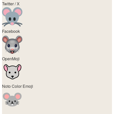
Twitter / X
Facebook
OpenMoji
Noto Color Emoji