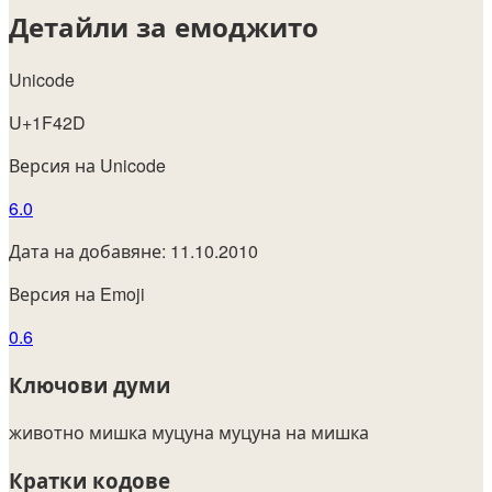
Детайли за емоджито
Unicode
U+1F42D
Версия на Unicode
6.0
Дата на добавяне: 11.10.2010
Версия на Emoji
0.6
Ключови думи
животно
мишка
муцуна
муцуна на мишка
Кратки кодове