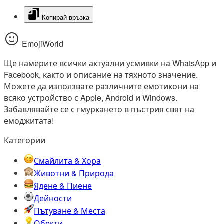
Копирай връзка
EmojiWorld
Ще намерите всички актуални усмивки на WhatsApp и
Facebook, както и описание на тяхното значение.
Можете да използвате различните емотикони на
всяко устройство с Apple, Android и Windows.
Забавлявайте се с гмуркането в пъстрия свят на
емоджитата!
Категории
Смайлита & Хора
Животни & Природа
Ядене & Пиене
Дейности
Пътуване & Места
Обекти