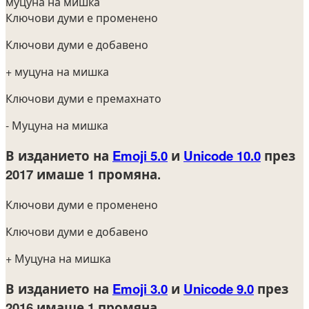
муцуна на мишка
Ключови думи е променено
Ключови думи е добавено
+ муцуна на мишка
Ключови думи е премахнато
- Муцуна на мишка
В изданието на
Emoji 5.0
и
Unicode 10.0
през
2017
имаше 1 промяна.
Ключови думи е променено
Ключови думи е добавено
+ Муцуна на мишка
В изданието на
Emoji 3.0
и
Unicode 9.0
през
2016
имаше 1 промяна.