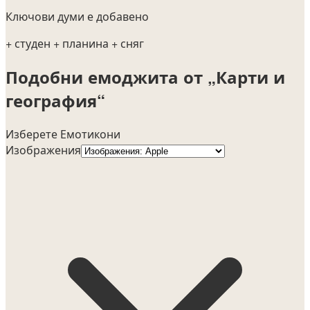
Ключови думи е добавено
+ студен
+ планина
+ сняг
Подобни емоджита от „Карти и
география“
Изберете Емотикони
Изображения