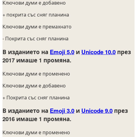
Ключови думи е добавено
+ покрита със сняг планина
Ключови думи е премахнато
- Покрита със сняг планина
В изданието на
Emoji 5.0
и
Unicode 10.0
през
2017
имаше 1 промяна.
Ключови думи е променено
Ключови думи е добавено
+ Покрита със сняг планина
В изданието на
Emoji 3.0
и
Unicode 9.0
през
2016
имаше 1 промяна.
Ключови думи е променено