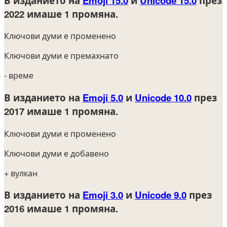
В изданието на
Emoji 15.0
и
Unicode 15.0
през
2022
имаше 1 промяна.
Ключови думи е променено
Ключови думи е премахнато
- време
В изданието на
Emoji 5.0
и
Unicode 10.0
през
2017
имаше 1 промяна.
Ключови думи е променено
Ключови думи е добавено
+ вулкан
В изданието на
Emoji 3.0
и
Unicode 9.0
през
2016
имаше 1 промяна.