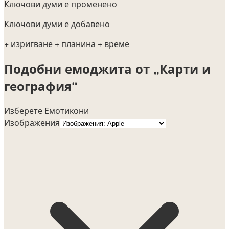
Ключови думи е променено
Ключови думи е добавено
+ изригване
+ планина
+ време
Подобни емоджита от „Карти и
география“
Изберете Емотикони
Изображения