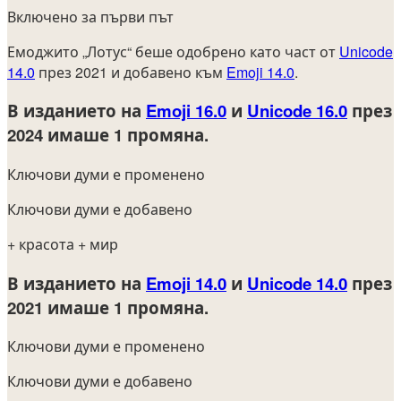
Включено за първи път
Емоджито „Лотус“ беше одобрено като част от
Unicode
14.0
през 2021 и добавено към
Emoji 14.0
.
В изданието на
Emoji 16.0
и
Unicode 16.0
през
2024
имаше 1 промяна.
Ключови думи е променено
Ключови думи е добавено
+ красота
+ мир
В изданието на
Emoji 14.0
и
Unicode 14.0
през
2021
имаше 1 промяна.
Ключови думи е променено
Ключови думи е добавено