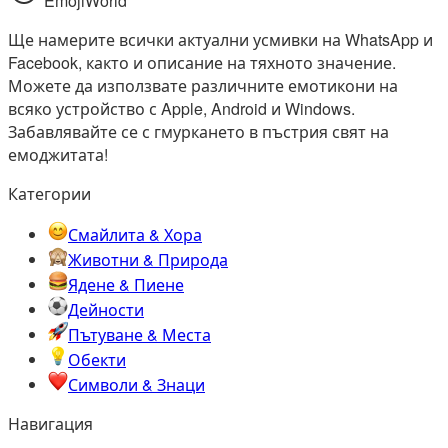
EmojiWorld
Ще намерите всички актуални усмивки на WhatsApp и
Facebook, както и описание на тяхното значение.
Можете да използвате различните емотикони на
всяко устройство с Apple, Android и Windows.
Забавлявайте се с гмуркането в пъстрия свят на
емоджитата!
Категории
Смайлита & Хора
Животни & Природа
Ядене & Пиене
Дейности
Пътуване & Места
Обекти
Символи & Знаци
Навигация