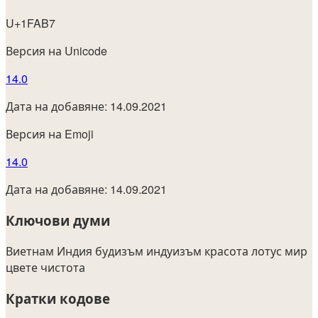
U+1FAB7
Версия на Unicode
14.0
Дата на добавяне: 14.09.2021
Версия на Emoji
14.0
Дата на добавяне: 14.09.2021
Ключови думи
Виетнам
Индия
будизъм
индуизъм
красота
лотус
мир
цвете
чистота
Кратки кодове