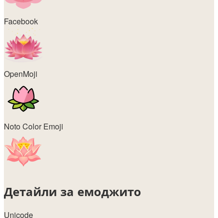
Facebook
OpenMoji
Noto Color Emoji
Детайли за емоджито
Unicode