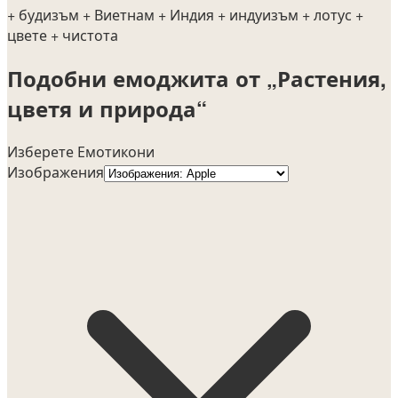
+ будизъм
+ Виетнам
+ Индия
+ индуизъм
+ лотус
+
цвете
+ чистота
Подобни емоджита от „Растения,
цветя и природа“
Изберете Емотикони
Изображения