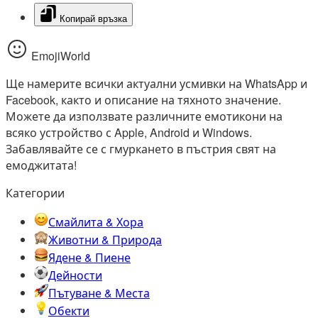
Копирай връзка
EmojiWorld
Ще намерите всички актуални усмивки на WhatsApp и
Facebook, както и описание на тяхното значение.
Можете да използвате различните емотикони на
всяко устройство с Apple, Android и Windows.
Забавлявайте се с гмуркането в пъстрия свят на
емоджитата!
Категории
Смайлита & Хора
Животни & Природа
Ядене & Пиене
Дейности
Пътуване & Места
Обекти