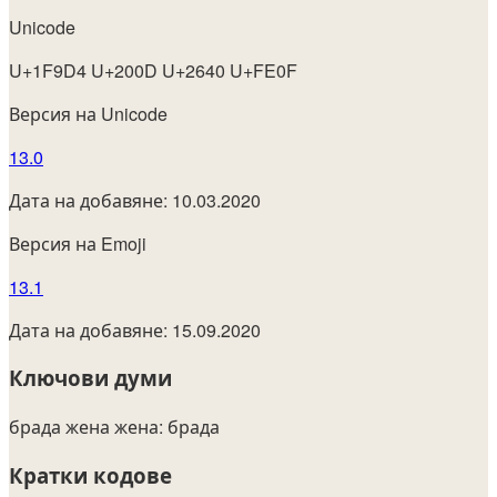
Unicode
U+1F9D4 U+200D U+2640 U+FE0F
Версия на Unicode
13.0
Дата на добавяне: 10.03.2020
Версия на Emoji
13.1
Дата на добавяне: 15.09.2020
Ключови думи
брада
жена
жена: брада
Кратки кодове