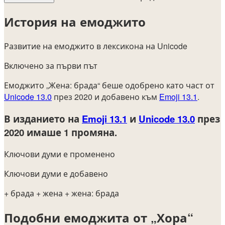
История на емоджито
Развитие на емоджито в лексикона на Unicode
Включено за първи път
Емоджито „Жена: брада“ беше одобрено като част от
Unicode 13.0
през 2020 и добавено към
Emoji 13.1
.
В изданието на
Emoji 13.1
и
Unicode 13.0
през
2020
имаше 1 промяна.
Ключови думи е променено
Ключови думи е добавено
+ брада
+ жена
+ жена: брада
Подобни емоджита от „Хора“