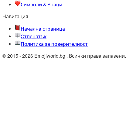
Символи & Знаци
Навигация
Начална страница
Oтпечатък
Политика за поверителност
© 2015 - 2026 Emojiworld.bg . Всички права запазени.