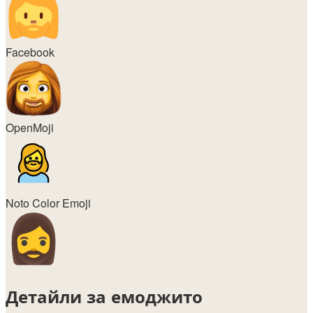
Facebook
OpenMoji
Noto Color Emoji
Детайли за емоджито