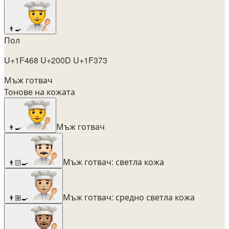
👨‍🍳
Пол
U+1F468 U+200D U+1F373
Мъж готвач
Тонове на кожата
Мъж готвач
👨‍🍳
Мъж готвач: светла кожа
👨🏻‍🍳
Мъж готвач: средно светла кожа
👨🏼‍🍳