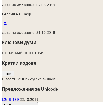
Дата на добавяне: 07.05.2019
Версия на Emoji
12.1
Дата на добавяне: 21.10.2019
Ключови думи
готвач
майстор-готвач
Кратки кодове
:cook:
Discord
GitHub
JoyPixels
Slack
Предложения за Unicode
L2/19-189
22.10.2019