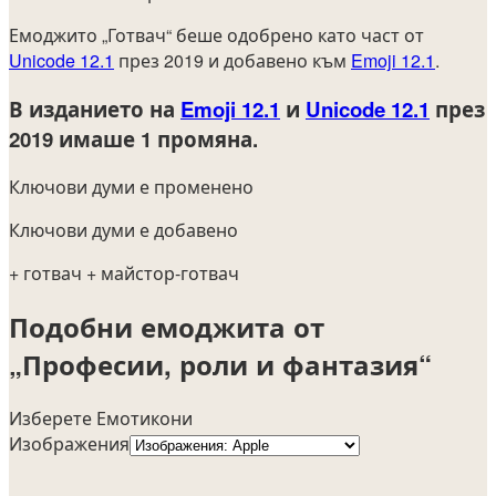
Емоджито „Готвач“ беше одобрено като част от
Unicode 12.1
през 2019 и добавено към
Emoji 12.1
.
В изданието на
Emoji 12.1
и
Unicode 12.1
през
2019
имаше 1 промяна.
Ключови думи е променено
Ключови думи е добавено
+ готвач
+ майстор-готвач
Подобни емоджита от
„Професии, роли и фантазия“
Изберете Емотикони
Изображения