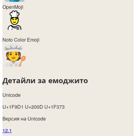
OpenMoji
Noto Color Emoji
Детайли за емоджито
Unicode
U+1F9D1 U+200D U+1F373
Версия на Unicode
12.1