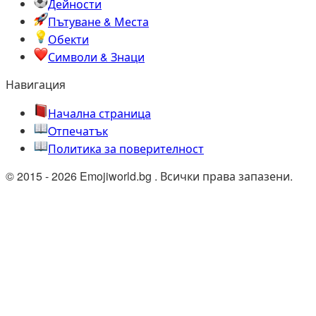
Дейности
Пътуване & Места
Обекти
Символи & Знаци
Навигация
Начална страница
Oтпечатък
Политика за поверителност
© 2015 - 2026 Emojiworld.bg . Всички права запазени.