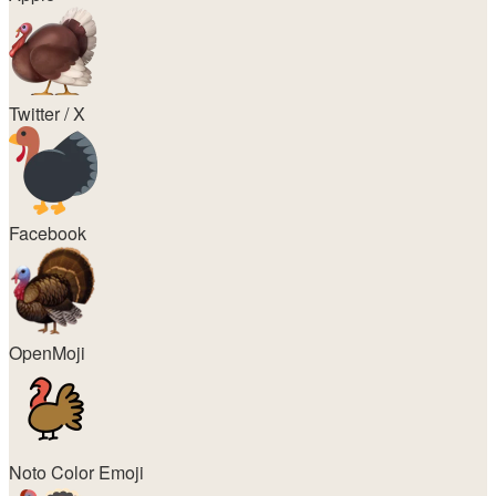
Twitter / X
Facebook
OpenMoji
Noto Color Emoji