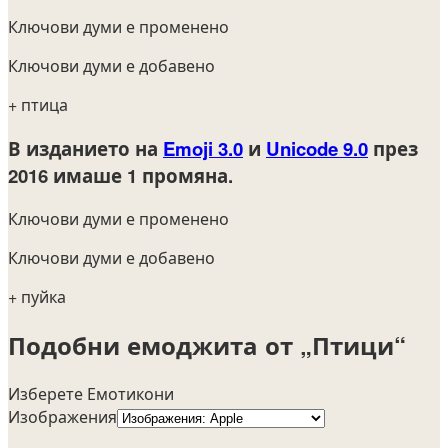
Ключови думи е променено
Ключови думи е добавено
+ птица
В изданието на
Emoji 3.0
и
Unicode 9.0
през
2016
имаше 1 промяна.
Ключови думи е променено
Ключови думи е добавено
+ пуйка
Подобни емоджита от „Птици“
Изберете Емотикони
Изображения