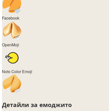
Facebook
OpenMoji
Noto Color Emoji
Детайли за емоджито