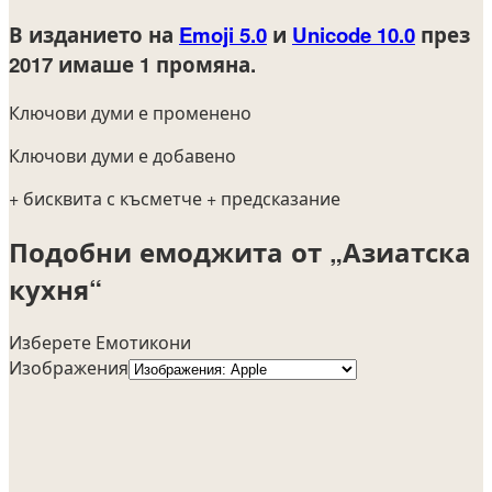
В изданието на
Emoji 5.0
и
Unicode 10.0
през
2017
имаше 1 промяна.
Ключови думи е променено
Ключови думи е добавено
+ бисквита с късметче
+ предсказание
Подобни емоджита от „Азиатска
кухня“
Изберете Емотикони
Изображения