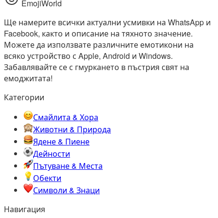
EmojiWorld
Ще намерите всички актуални усмивки на WhatsApp и
Facebook, както и описание на тяхното значение.
Можете да използвате различните емотикони на
всяко устройство с Apple, Android и Windows.
Забавлявайте се с гмуркането в пъстрия свят на
емоджитата!
Категории
Смайлита & Хора
Животни & Природа
Ядене & Пиене
Дейности
Пътуване & Места
Обекти
Символи & Знаци
Навигация