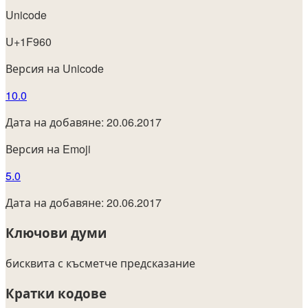
Unicode
U+1F960
Версия на Unicode
10.0
Дата на добавяне: 20.06.2017
Версия на Emoji
5.0
Дата на добавяне: 20.06.2017
Ключови думи
бисквита с късметче
предсказание
Кратки кодове