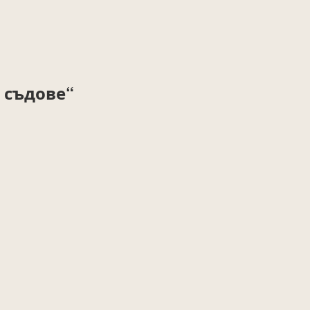
 съдове“