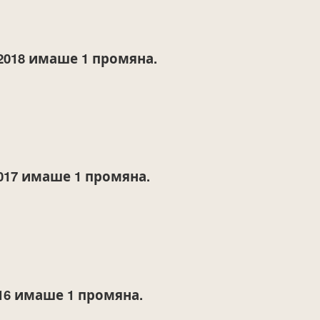
2018
имаше 1 промяна.
017
имаше 1 промяна.
16
имаше 1 промяна.