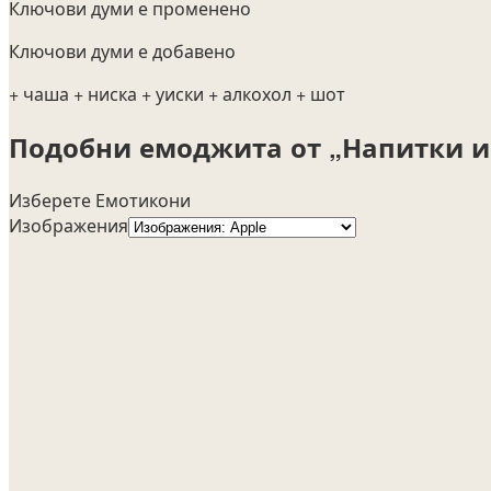
Ключови думи е променено
Ключови думи е добавено
+ чаша
+ ниска
+ уиски
+ алкохол
+ шот
Подобни емоджита от „Напитки и
Изберете Емотикони
Изображения