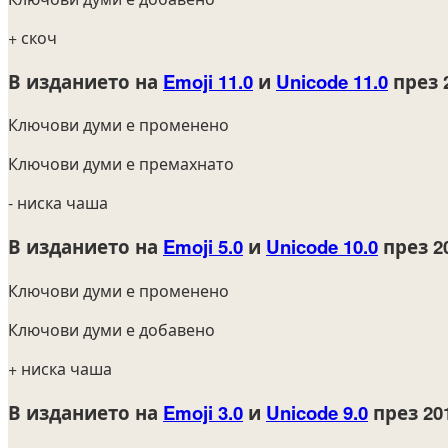
+ скоч
В изданието на
Emoji 11.0
и
Unicode 11.0
през 
Ключови думи е променено
Ключови думи е премахнато
- ниска чаша
В изданието на
Emoji 5.0
и
Unicode 10.0
през 2
Ключови думи е променено
Ключови думи е добавено
+ ниска чаша
В изданието на
Emoji 3.0
и
Unicode 9.0
през 20