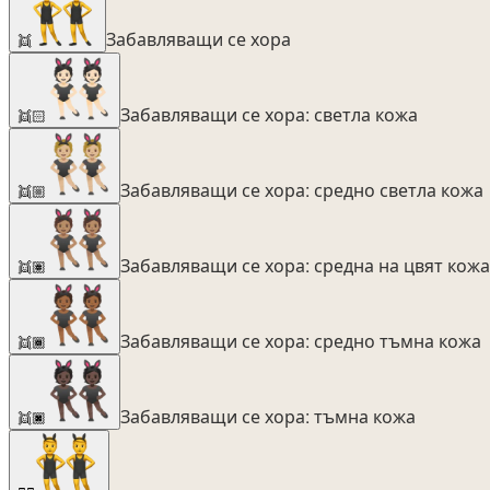
Забавляващи се хора
👯
Забавляващи се хора: светла кожа
👯🏻
Забавляващи се хора: средно светла кожа
👯🏼
Забавляващи се хора: средна на цвят кожа
👯🏽
Забавляващи се хора: средно тъмна кожа
👯🏾
Забавляващи се хора: тъмна кожа
👯🏿