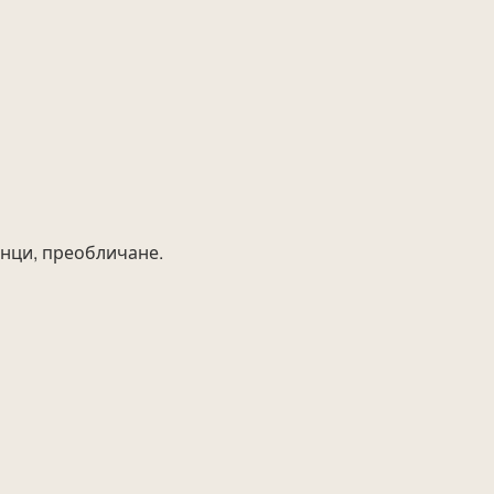
анци, преобличане.