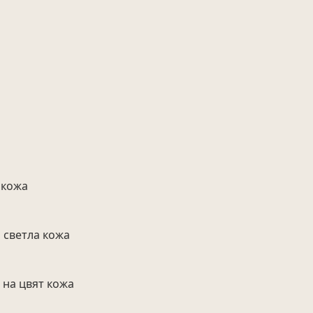
 кожа
 светла кожа
 на цвят кожа