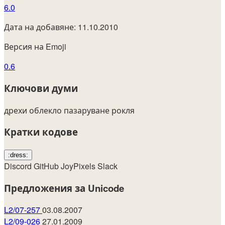
6.0
Дата на добавяне: 11.10.2010
Версия на Emoji
0.6
Ключови думи
дрехи
облекло
пазаруване
рокля
Кратки кодове
:dress:
Discord
GitHub
JoyPixels
Slack
Предложения за Unicode
L2/07-257
03.08.2007
L2/09-026
27.01.2009