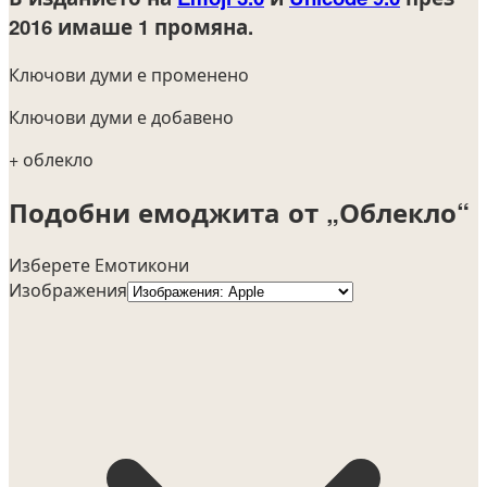
2016
имаше 1 промяна.
Ключови думи е променено
Ключови думи е добавено
+ облекло
Подобни емоджита от „Облекло“
Изберете Емотикони
Изображения