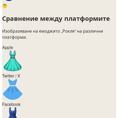
🤔
Сравнение между платформите
Изобразяване на емоджито
„Рокля“
на различни
платформи.
Apple
Twitter / X
Facebook