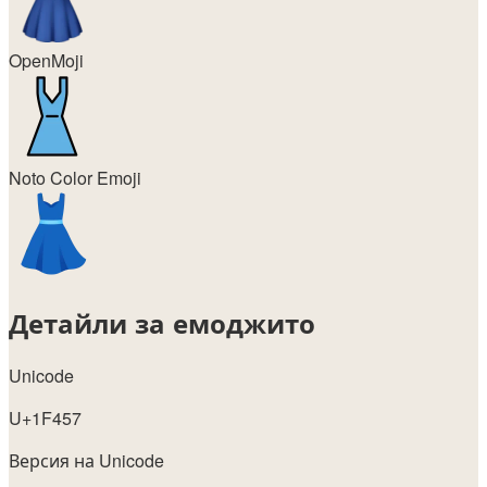
OpenMoji
Noto Color Emoji
Детайли за емоджито
Unicode
U+1F457
Версия на Unicode