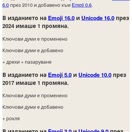
6.0
през 2010 и добавено към
Emoji 0.6
.
В изданието на
Emoji 16.0
и
Unicode 16.0
през
2024
имаше 1 промяна.
Ключови думи е променено
Ключови думи е добавено
+ дрехи
+ пазаруване
В изданието на
Emoji 5.0
и
Unicode 10.0
през
2017
имаше 1 промяна.
Ключови думи е променено
Ключови думи е добавено
+ рокля
В изданието на
Emoji 3.0
и
Unicode 9.0
през