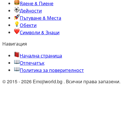
Ядене & Пиене
Дейности
Пътуване & Места
Обекти
Символи & Знаци
Навигация
Начална страница
Oтпечатък
Политика за поверителност
© 2015 - 2026 Emojiworld.bg . Всички права запазени.