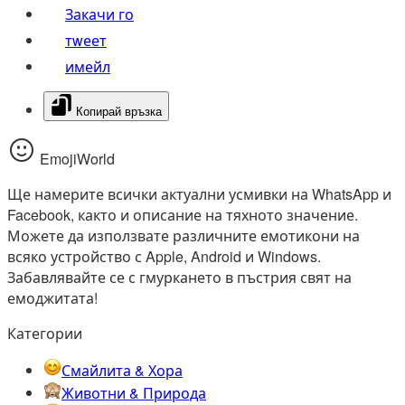
Закачи го
тwеет
имейл
Копирай връзка
EmojiWorld
Ще намерите всички актуални усмивки на WhatsApp и
Facebook, както и описание на тяхното значение.
Можете да използвате различните емотикони на
всяко устройство с Apple, Android и Windows.
Забавлявайте се с гмуркането в пъстрия свят на
емоджитата!
Категории
Смайлита & Хора
Животни & Природа