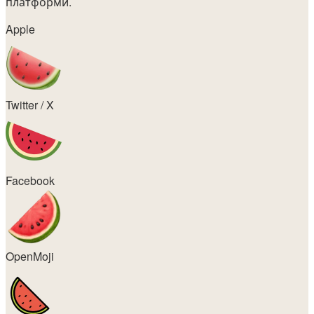
платформи.
Apple
Twitter / X
Facebook
OpenMoji