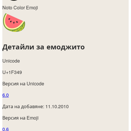
Noto Color Emoji
Детайли за емоджито
Unicode
U+1F349
Версия на Unicode
6.0
Дата на добавяне: 11.10.2010
Версия на Emoji
0.6