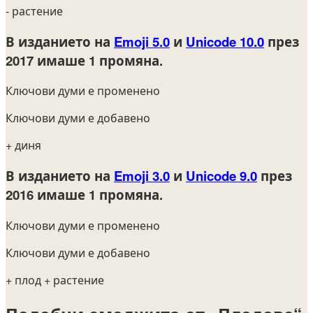
- растение
В изданието на
Emoji 5.0
и
Unicode 10.0
през
2017
имаше 1 промяна.
Ключови думи е променено
Ключови думи е добавено
+ диня
В изданието на
Emoji 3.0
и
Unicode 9.0
през
2016
имаше 1 промяна.
Ключови думи е променено
Ключови думи е добавено
+ плод
+ растение