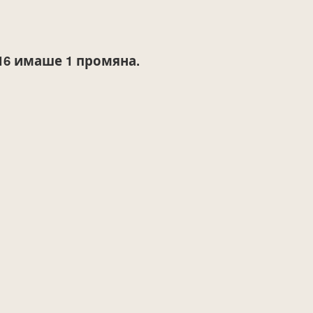
16
имаше 1 промяна.