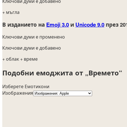
Ключови думи е добавено
+ мъгла
В изданието на
Emoji 3.0
и
Unicode 9.0
през 20
Ключови думи е променено
Ключови думи е добавено
+ облак
+ време
Подобни емоджита от „Времето“
Изберете Емотикони
Изображения