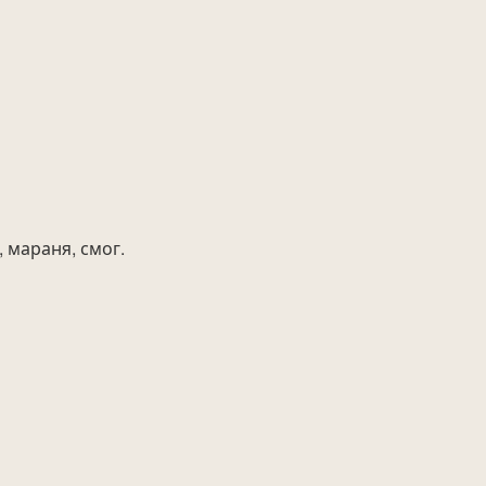
 мараня, смог.